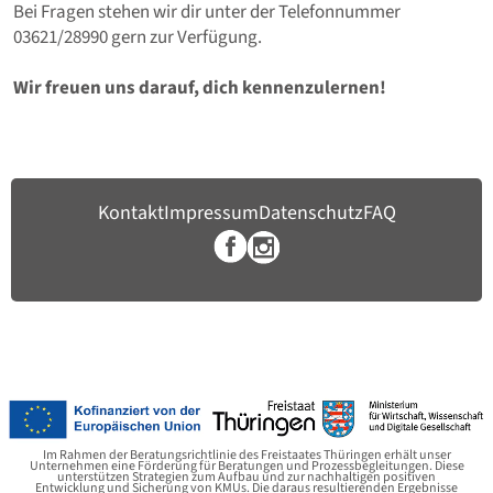
Bei Fragen stehen wir dir unter der Telefonnummer
03621/28990 gern zur Verfügung.
Wir freuen uns darauf, dich kennenzulernen!
Kontakt
Impressum
Datenschutz
FAQ
Im Rahmen der Beratungsrichtlinie des Freistaates Thüringen erhält unser
Unternehmen eine Förderung für Beratungen und Prozessbegleitungen. Diese
unterstützen Strategien zum Aufbau und zur nachhaltigen positiven
Entwicklung und Sicherung von KMUs. Die daraus resultierenden Ergebnisse