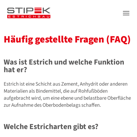
Leistungen
Häufig gestellte Fragen (FAQ)
Stipek
Referenzen
Was ist Estrich und welche Funktion
News
hat er?
Downloads
Estrich ist eine Schicht aus Zement, Anhydrit oder anderen
Jobs
Materialien als Bindemittel, die auf Rohfußböden
Kontakt
aufgebracht wird, um eine ebene und belastbare Oberfläche
zur Aufnahme des Oberbodenbelags schaffen.
Welche Estricharten gibt es?